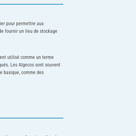
tier pour permettre aux
de fournir un lieu de stockage
.
vent utilisé comme un terme
qués. Les Algecos sont souvent
vie basique, comme des