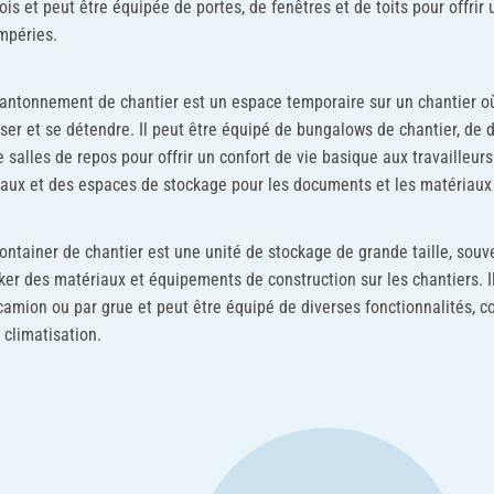
ois et peut être équipée de portes, de fenêtres et de toits pour offrir
mpéries.
antonnement de chantier est un espace temporaire sur un chantier où
ser et se détendre. Il peut être équipé de bungalows de chantier, de d
e salles de repos pour offrir un confort de vie basique aux travailleur
aux et des espaces de stockage pour les documents et les matériaux 
ontainer de chantier est une unité de stockage de grande taille, souve
ker des matériaux et équipements de construction sur les chantiers. I
camion ou par grue et peut être équipé de diverses fonctionnalités, com
a climatisation.