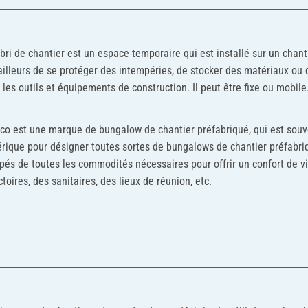
bri de chantier est un espace temporaire qui est installé sur un chan
ailleurs de se protéger des intempéries, de stocker des matériaux ou 
 les outils et équipements de construction. Il peut être fixe ou mobile
co est une marque de bungalow de chantier préfabriqué, qui est sou
rique pour désigner toutes sortes de bungalows de chantier préfabri
pés de toutes les commodités nécessaires pour offrir un confort de 
ctoires, des sanitaires, des lieux de réunion, etc.