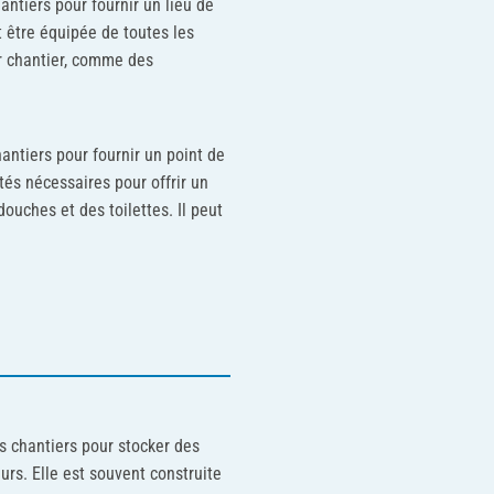
antiers pour fournir un lieu de
t être équipée de toutes les
r chantier, comme des
antiers pour fournir un point de
tés nécessaires pour offrir un
ouches et des toilettes. Il peut
es chantiers pour stocker des
urs. Elle est souvent construite