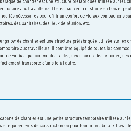
baraque de chantier est une structure préfabriquée utilisée sur les ch
temporaire aux travailleurs. Elle est souvent construite en bois et peu
odités nécessaires pour offrir un confort de vie aux compagnons su
ctoires, des sanitaires, des lieux de réunion, etc.
ungalow de chantier est une structure préfabriquée utilisée sur les ch
temporaire aux travailleurs. Il peut être équipé de toutes les commodi
ort de vie basique comme des tables, des chaises, des armoires, des d
 facilement transporté d’un site à l’autre.
cabane de chantier est une petite structure temporaire utilisée sur l
ls et équipements de construction ou pour fournir un abri aux travaille