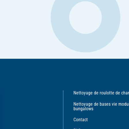
Nettoyage de roulotte de chan
Nettoyage de bases vie modul
bungalows
Contact