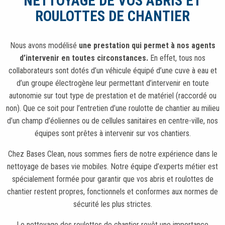
NETTOYAGE DE VOS ABRIS ET
ROULOTTES DE CHANTIER
Nous avons modélisé
une prestation qui permet à nos agents
d’intervenir en toutes circonstances.
En effet, tous nos
collaborateurs sont dotés d’un véhicule équipé d’une cuve à eau et
d’un groupe électrogène leur permettant d’intervenir en toute
autonomie sur tout type de prestation et de matériel (raccordé ou
non). Que ce soit pour l’entretien d’une roulotte de chantier au milieu
d’un champ d’éoliennes ou de cellules sanitaires en centre-ville, nos
équipes sont prêtes à intervenir sur vos chantiers.
Chez Bases Clean, nous sommes fiers de notre expérience dans le
nettoyage de bases vie mobiles. Notre équipe d’experts métier est
spécialement formée pour garantir que vos abris et roulottes de
chantier restent propres, fonctionnels et conformes aux normes de
sécurité les plus strictes.
Le nettoyage des roulottes de chantier revêt une importance