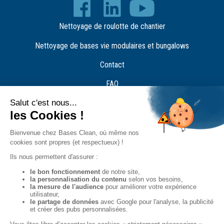
Nettoyage de roulotte de chantier
Nettoyage de bases vie modulaires et bungalows
Contact
FAQ
Recrutement
Plaquette Bases Clean
Nos agences
Demande de devis
Nos engagements RSE
Mentions légales
Politique de confidentialité