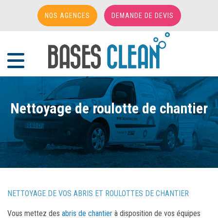
NOS AGENCES
DEMANDE DE DEVIS
Accueil
/
Nettoyage de bases vie
/
Nettoyage de roulotte de chantier
Nettoyage de roulotte de chantier
NETTOYAGE DE VOS ABRIS ET ROULOTTES DE CHANTIER
Vous mettez des
abris de chantier
à disposition de vos équipes