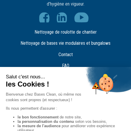
d’hygiène en vigueur.
Nettoyage de roulotte de chantier
Nettoyage de bases vie modulaires et bungalows
Contact
FAQ
Recrutement
Plaquette Bases Clean
Nos agences
Demande de devis
Nos engagements RSE