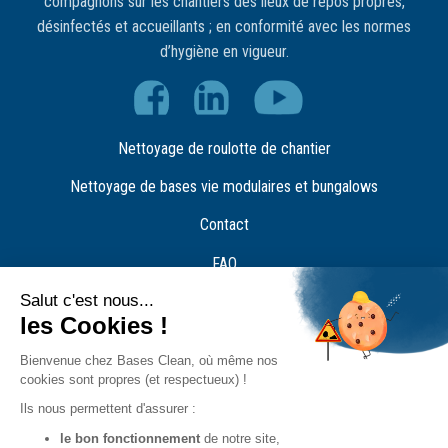
compagnons sur les chantiers des lieux de repos propres,
désinfectés et accueillants ; en conformité avec les normes
d’hygiène en vigueur.
Nettoyage de roulotte de chantier
Nettoyage de bases vie modulaires et bungalows
Contact
FAQ
Recrutement
Plaquette Bases Clean
Nos agences
Demande de devis