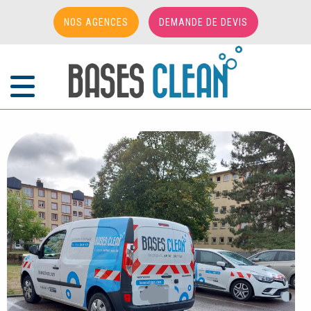
NOS AGENCES
DEMANDE DE DEVIS
Accueil
/
Actualités
/
WC LOC INTEGRE BASES CLEAN DANS SES
PRESTATIONS