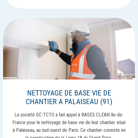
NETTOYAGE DE BASE VIE DE
CHANTIER A PALAISEAU (91)
La société GC-TCTO a fait appel à BASES CLEAN Ile-de-
France pour le nettoyage de base vie de leur chantier situé
à Palaiseau, au sud-ouest de Paris. Ce chantier consiste en
la construction de la Ligne 18 du Grand Paris.