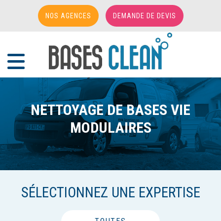
NOS AGENCES
DEMANDE DE DEVIS
Accueil
/
Cas clients
/
NETTOYAGE DE BASES VIE MODULAIRES
NETTOYAGE DE BASES VIE
MODULAIRES
SÉLECTIONNEZ UNE EXPERTISE